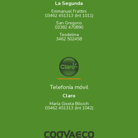
La Segunda
Emmanuel Frattini
03462 451313 (Int 1011)
San Gregorio
03382 470890
Teodelina
3462 502458
Telefonía móvil
Claro
María Gisela Bilicich
03462 451313 (Int 1042)