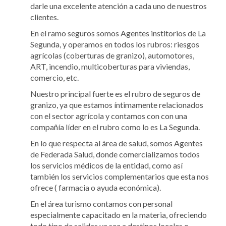
darle una excelente atención a cada uno de nuestros
clientes.
En el ramo seguros somos Agentes institorios de La
Segunda, y operamos en todos los rubros: riesgos
agrícolas (coberturas de granizo), automotores,
ART, incendio, multicoberturas para viviendas,
comercio, etc.
Nuestro principal fuerte es el rubro de seguros de
granizo, ya que estamos íntimamente relacionados
con el sector agrícola y contamos con con una
compañía líder en el rubro como lo es La Segunda.
En lo que respecta al área de salud, somos Agentes
de Federada Salud, donde comercializamos todos
los servicios médicos de la entidad, como así
también los servicios complementarios que esta nos
ofrece ( farmacia o ayuda económica).
En el área turismo contamos con personal
especialmente capacitado en la materia, ofreciendo
todo tipo de salidas ya sea a destinos locales o